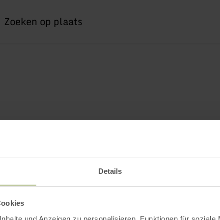
Ik
zoek
naar
Details
Cookies
nhalte und Anzeigen zu personalisieren, Funktionen für soziale