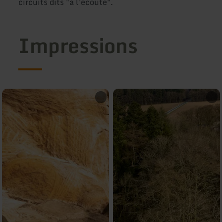
circuits dits "à l'écoute".
Impressions