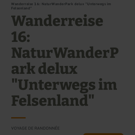
Wanderreise 16: NaturWanderPark delux "Unterwegs im
Felsenland"
Wanderreise
16:
NaturWanderP
ark delux
"Unterwegs im
Felsenland"
VOYAGE DE RANDONNÉE