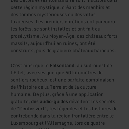
Les Celtes et les Romains se sont installés dans
cette région mystique, créant des menhirs et
des tombes mystérieuses ou des villas
luxueuses. Les premiers chrétiens ont parcouru
les forêts, se sont installés et ont fait du
prosélytisme. Au Moyen-Âge, des châteaux forts
massifs, aujourd'hui en ruines, ont été
construits, puis de gracieux châteaux baroques.
C'est ainsi que le
Felsenland
, au sud-ouest de
l'Eifel, avec ses quelque 50 kilomètres de
sentiers rocheux, est une parfaite combinaison
de l'histoire de la Terre et de la culture
humaine. De plus, grâce à une application
gratuite,
des audio-guides
dévoilent les secrets
de
"l'enfer vert",
les légendes et les histoires de
contrebande dans la région frontalière entre le
Luxembourg et l'Allemagne, lors de quatre