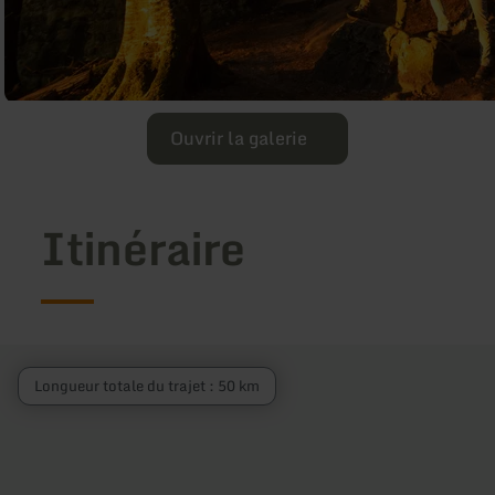
Ouvrir la galerie
Itinéraire
Longueur totale du trajet : 50 km