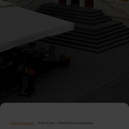
Page d'accueil
HdJ Prüm - Herbstferienaktionen