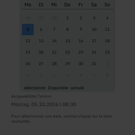
Mo
Di
Mi
Do
Fr
Sa
So
28
29
30
1
2
3
4
5
6
7
8
9
10
11
12
13
14
15
16
17
18
19
20
21
22
23
24
25
26
27
28
29
30
31
1
2
3
4
5
6
7
8
sélectionné
Disponible
annulé
Ausgewählter Termin:
Montag, 05.10.2026 | 08:30
Pour sélectionner une date, veuillez cliquer sur la date
souhaitée.