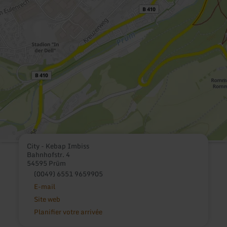
City - Kebap Imbiss
Bahnhofstr. 4
54595 Prüm
(0049) 6551 9659905
E-mail
Site web
Planifier votre arrivée