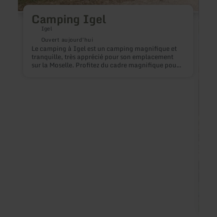
Camping Igel
Igel
Ouvert aujourd'hui
Le camping à Igel est un camping magnifique et
tranquille, très apprécié pour son emplacement
sur la Moselle. Profitez du cadre magnifique pour
de longues promenades ou balades à vélo. S'il
vous plaît visitez notre site Web pour plus
d'informationshttp://www.camping-
igel.de/camping.html