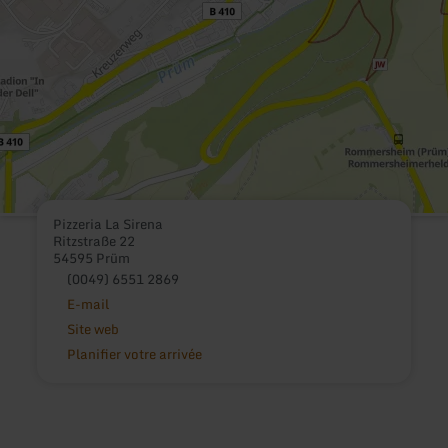
Pizzeria La Sirena
Ritzstraße 22
54595 Prüm
(0049) 6551 2869
E-mail
Site web
Planifier votre arrivée