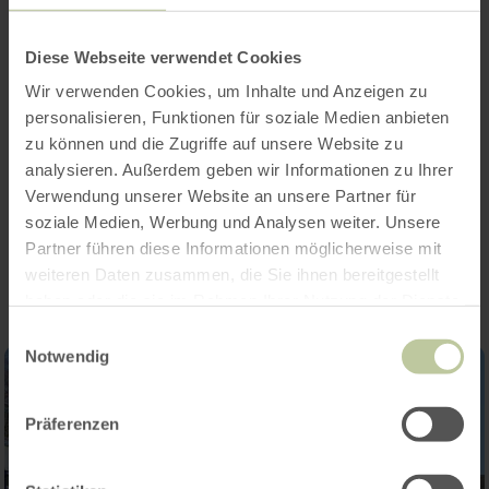
Caractéristiques / Particularités
Diese Webseite verwendet Cookies
Catégories
Wir verwenden Cookies, um Inhalte und Anzeigen zu
personalisieren, Funktionen für soziale Medien anbieten
Nombre de places
zu können und die Zugriffe auf unsere Website zu
analysieren. Außerdem geben wir Informationen zu Ihrer
Verwendung unserer Website an unsere Partner für
Impressions
soziale Medien, Werbung und Analysen weiter. Unsere
Partner führen diese Informationen möglicherweise mit
weiteren Daten zusammen, die Sie ihnen bereitgestellt
haben oder die sie im Rahmen Ihrer Nutzung der Dienste
gesammelt haben.
Einwilligungsauswahl
Notwendig
Präferenzen