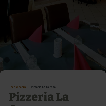
Page d'accueil
Pizzeria La Corona
Pizzeria La