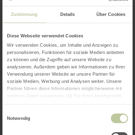
fête en famille - vous êtes au bon endroit chez
nous.
Zustimmung
Details
Über Cookies
Plus
Diese Webseite verwendet Cookies
d'informations
Wir verwenden Cookies, um Inhalte und Anzeigen zu
personalisieren, Funktionen für soziale Medien anbieten
zu können und die Zugriffe auf unsere Website zu
analysieren. Außerdem geben wir Informationen zu Ihrer
Verwendung unserer Website an unsere Partner für
soziale Medien, Werbung und Analysen weiter. Unsere
Heures d'ouverture
Partner führen diese Informationen möglicherweise mit
weiteren Daten zusammen, die Sie ihnen bereitgestellt
Catégories
haben oder die sie im Rahmen Ihrer Nutzung der Dienste
gesammelt haben.
Einwilligungsauswahl
Notwendig
Impressions