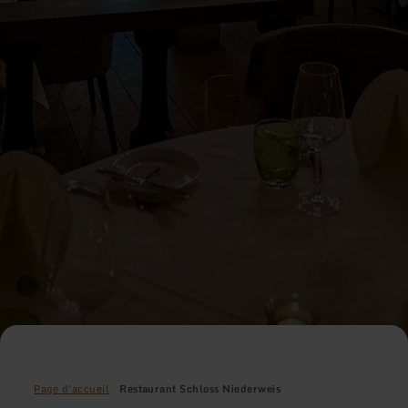
Page d'accueil
Restaurant Schloss Niederweis