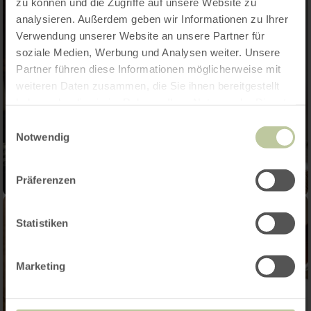
zu können und die Zugriffe auf unsere Website zu
analysieren. Außerdem geben wir Informationen zu Ihrer
Verwendung unserer Website an unsere Partner für
soziale Medien, Werbung und Analysen weiter. Unsere
Partner führen diese Informationen möglicherweise mit
weiteren Daten zusammen, die Sie ihnen bereitgestellt
haben oder die sie im Rahmen Ihrer Nutzung der Dienste
gesammelt haben.
Einwilligungsauswahl
Notwendig
Präferenzen
Statistiken
Marketing