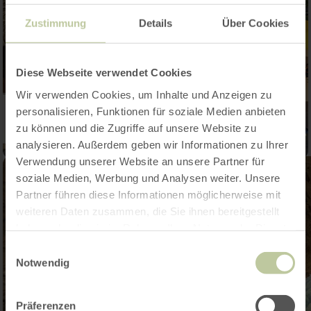
Zustimmung
Details
Über Cookies
Diese Webseite verwendet Cookies
Wir verwenden Cookies, um Inhalte und Anzeigen zu
personalisieren, Funktionen für soziale Medien anbieten
zu können und die Zugriffe auf unsere Website zu
analysieren. Außerdem geben wir Informationen zu Ihrer
Verwendung unserer Website an unsere Partner für
soziale Medien, Werbung und Analysen weiter. Unsere
Partner führen diese Informationen möglicherweise mit
weiteren Daten zusammen, die Sie ihnen bereitgestellt
haben oder die sie im Rahmen Ihrer Nutzung der Dienste
gesammelt haben.
Einwilligungsauswahl
Notwendig
Präferenzen