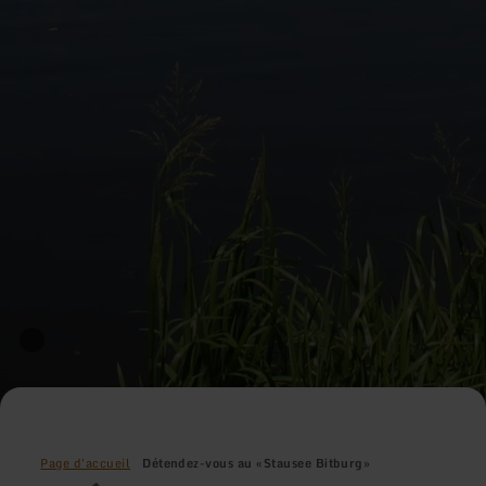
Page d'accueil
Détendez-vous au «Stausee Bitburg»