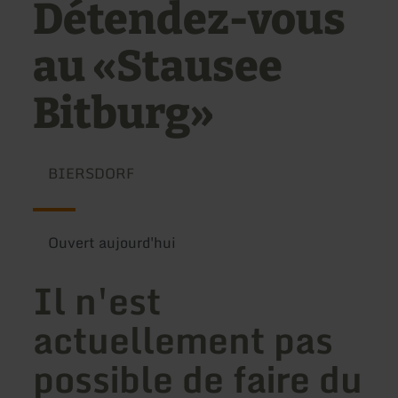
Détendez-vous
au «Stausee
Bitburg»
BIERSDORF
Ouvert aujourd'hui
Il n'est
actuellement pas
possible de faire du