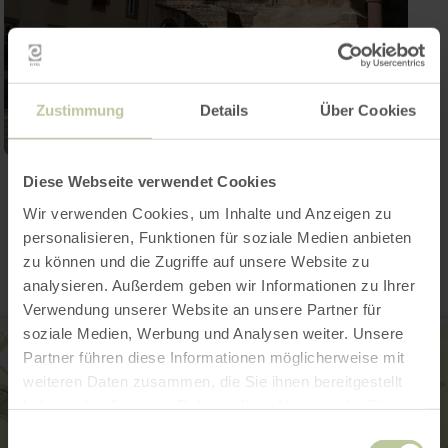
Zustimmung
Details
Über Cookies
Diese Webseite verwendet Cookies
Contact
Wir verwenden Cookies, um Inhalte und Anzeigen zu
personalisieren, Funktionen für soziale Medien anbieten
zu können und die Zugriffe auf unsere Website zu
analysieren. Außerdem geben wir Informationen zu Ihrer
Verwendung unserer Website an unsere Partner für
soziale Medien, Werbung und Analysen weiter. Unsere
Partner führen diese Informationen möglicherweise mit
weiteren Daten zusammen, die Sie ihnen bereitgestellt
haben oder die sie im Rahmen Ihrer Nutzung der Dienste
gesammelt haben.
Einwilligungsauswahl