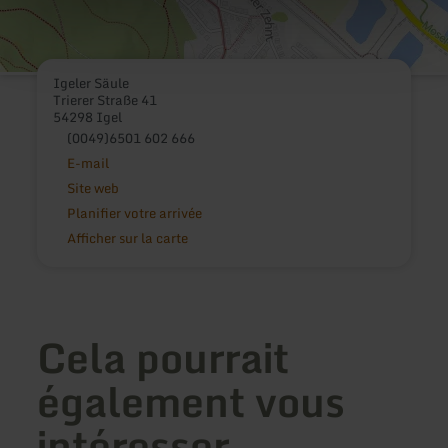
Igeler Säule
Trierer Straße 41
54298 Igel
(0049)6501 602 666
E-mail
Site web
Planifier votre arrivée
Afficher sur la carte
Cela pourrait
également vous
intéresser