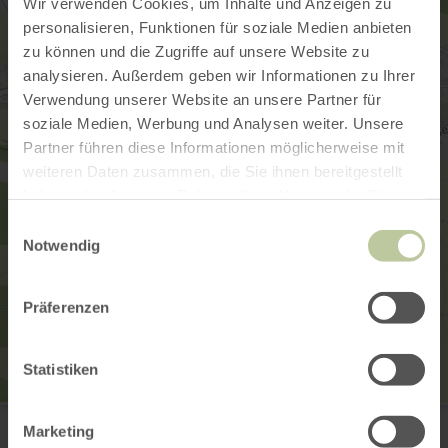
Wir verwenden Cookies, um Inhalte und Anzeigen zu
personalisieren, Funktionen für soziale Medien anbieten
zu können und die Zugriffe auf unsere Website zu
analysieren. Außerdem geben wir Informationen zu Ihrer
Verwendung unserer Website an unsere Partner für
soziale Medien, Werbung und Analysen weiter. Unsere
Partner führen diese Informationen möglicherweise mit
weiteren Daten zusammen, die Sie ihnen bereitgestellt
haben oder die sie im Rahmen Ihrer Nutzung der Dienste
gesammelt haben.
Einwilligungsauswahl
Notwendig
Präferenzen
Statistiken
Kinderspielplatz Pronsfeld
Alter Weg 2
Marketing
54597 Pronsfeld