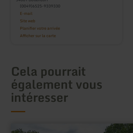
(0049)6525-9339330
E-mail
Site web
Planifier votre arrivée
Afficher sur la carte
Cela pourrait
également vous
intéresser
en
savoir