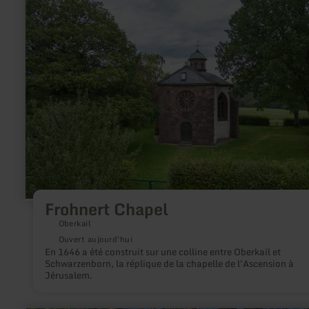
plus
sur
:
Frohnert
Chapel
Frohnert Chapel
Oberkail
Ouvert aujourd'hui
En 1646 a été construit sur une colline entre Oberkail et
Schwarzenborn, la réplique de la chapelle de l'Ascension à
Jérusalem.