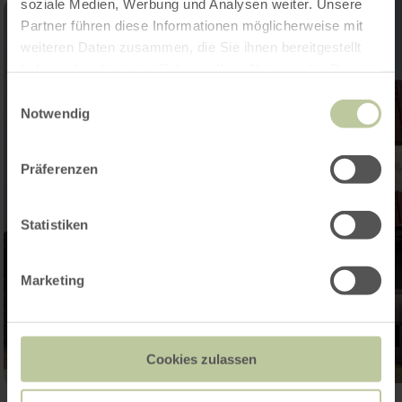
soziale Medien, Werbung und Analysen weiter. Unsere
Partner führen diese Informationen möglicherweise mit
weiteren Daten zusammen, die Sie ihnen bereitgestellt
haben oder die sie im Rahmen Ihrer Nutzung der Dienste
gesammelt haben.
Einwilligungsauswahl
Notwendig
Präferenzen
Statistiken
Marketing
Cookies zulassen