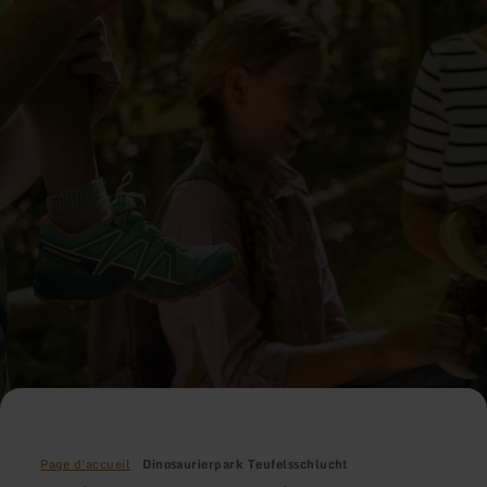
Page d'accueil
Dinosaurierpark Teufelsschlucht