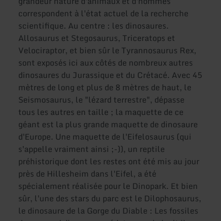
grandeur nature d'animaux et d'hommes
correspondent à l'état actuel de la recherche
scientifique. Au centre : les dinosaures.
Allosaurus et Stegosaurus, Triceratops et
Velociraptor, et bien sûr le Tyrannosaurus Rex,
sont exposés ici aux côtés de nombreux autres
dinosaures du Jurassique et du Crétacé. Avec 45
mètres de long et plus de 8 mètres de haut, le
Seismosaurus, le "lézard terrestre", dépasse
tous les autres en taille ; la maquette de ce
géant est la plus grande maquette de dinosaure
d'Europe. Une maquette de l'Eifelosaurus (qui
s'appelle vraiment ainsi ;-)), un reptile
préhistorique dont les restes ont été mis au jour
près de Hillesheim dans l'Eifel, a été
spécialement réalisée pour le Dinopark. Et bien
sûr, l'une des stars du parc est le Dilophosaurus,
le dinosaure de la Gorge du Diable : Les fossiles