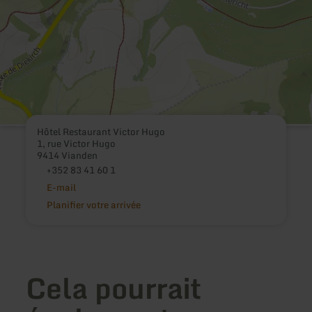
Hôtel Restaurant Victor Hugo
1, rue Victor Hugo
9414 Vianden
+352 83 41 60 1
E-mail
Planifier votre arrivée
Cela pourrait