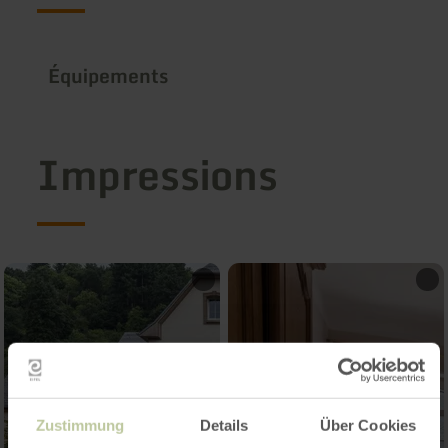
Équipements
Impressions
Zustimmung
Details
Über Cookies