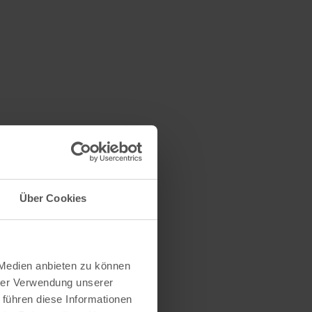
Über Cookies
 Medien anbieten zu können
urg
hrer Verwendung unserer
 führen diese Informationen