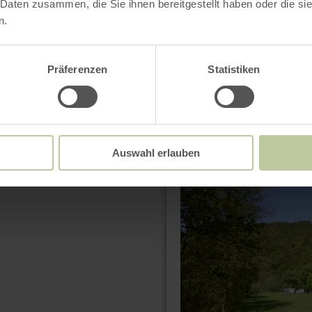
 Daten zusammen, die Sie ihnen bereitgestellt haben oder die s
n.
Präferenzen
Statistiken
6 resultaten
meer
Auswahl erlauben
informatie
over:
Camping
Tintesmühle