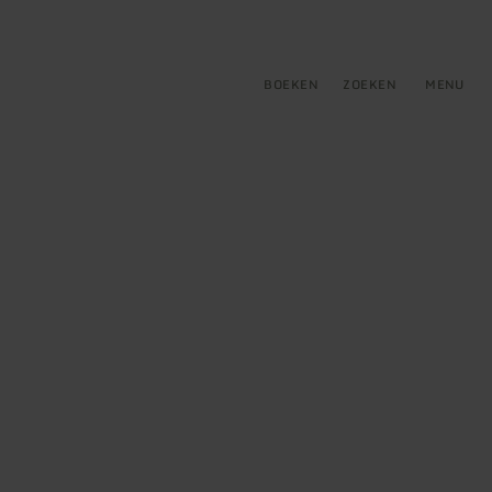
tie
BOEKEN
ZOEKEN
MENU