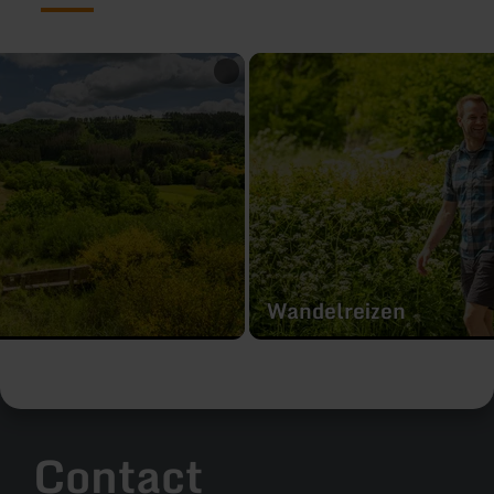
meer
informatie
over:
Wandelreizen
Wandelreizen
Contact