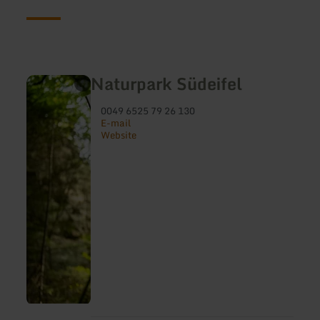
Naturpark Südeifel
0049 6525 79 26 130
E-mail
Website