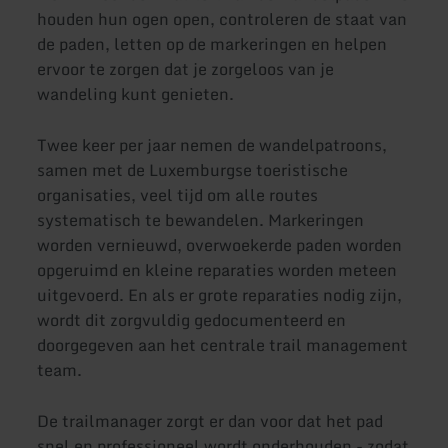
houden hun ogen open, controleren de staat van
de paden, letten op de markeringen en helpen
ervoor te zorgen dat je zorgeloos van je
wandeling kunt genieten.
Twee keer per jaar nemen de wandelpatroons,
samen met de Luxemburgse toeristische
organisaties, veel tijd om alle routes
systematisch te bewandelen. Markeringen
worden vernieuwd, overwoekerde paden worden
opgeruimd en kleine reparaties worden meteen
uitgevoerd. En als er grote reparaties nodig zijn,
wordt dit zorgvuldig gedocumenteerd en
doorgegeven aan het centrale trail management
team.
De trailmanager zorgt er dan voor dat het pad
snel en professioneel wordt onderhouden - zodat