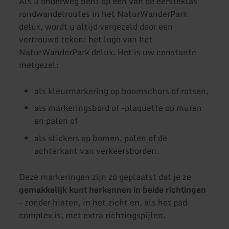
Als u onderweg bent op een van de eersteklas
rondwandelroutes in het NaturWanderPark
delux, wordt u altijd vergezeld door een
vertrouwd teken: het logo van het
NaturWanderPark delux. Het is uw constante
metgezel:
als kleurmarkering op boomschors of rotsen,
als markeringsbord of -plaquette op muren
en palen of
als stickers op bomen, palen of de
achterkant van verkeersborden.
Deze markeringen zijn zo geplaatst dat je ze
gemakkelijk kunt herkennen in beide richtingen
- zonder hiaten, in het zicht en, als het pad
complex is, met extra richtingspijlen.