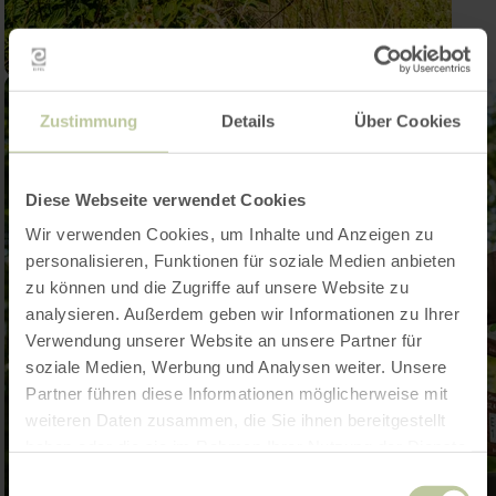
Zustimmung
Details
Über Cookies
Diese Webseite verwendet Cookies
Wir verwenden Cookies, um Inhalte und Anzeigen zu
personalisieren, Funktionen für soziale Medien anbieten
zu können und die Zugriffe auf unsere Website zu
analysieren. Außerdem geben wir Informationen zu Ihrer
Verwendung unserer Website an unsere Partner für
soziale Medien, Werbung und Analysen weiter. Unsere
Partner führen diese Informationen möglicherweise mit
weiteren Daten zusammen, die Sie ihnen bereitgestellt
haben oder die sie im Rahmen Ihrer Nutzung der Dienste
gesammelt haben.
Einwilligungsauswahl