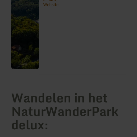
Website
Wandelen in het
NaturWanderPark
delux: