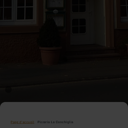
Page d'accueil
Pizzeria La Conchiglia