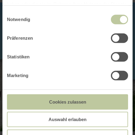
haben oder die sie im Rahmen Ihrer Nutzung der Dienste
gesammelt haben.
Einwilligungsauswahl
Notwendig
Präferenzen
Statistiken
Marketing
Cookies zulassen
Auswahl erlauben