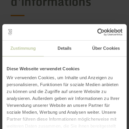
d'informations
Heures d'ouverture
Caractéristiques / Particularités
Zustimmung
Details
Über Cookies
Catégories
Diese Webseite verwendet Cookies
Nombre de places
Wir verwenden Cookies, um Inhalte und Anzeigen zu
personalisieren, Funktionen für soziale Medien anbieten
zu können und die Zugriffe auf unsere Website zu
analysieren. Außerdem geben wir Informationen zu Ihrer
Impressions
Verwendung unserer Website an unsere Partner für
soziale Medien, Werbung und Analysen weiter. Unsere
Partner führen diese Informationen möglicherweise mit
weiteren Daten zusammen, die Sie ihnen bereitgestellt