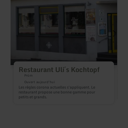
Kochtopf
Restaurant Uli´s Kochtopf
Prüm
Ouvert aujourd'hui
Les règles corona actuelles s'appliquent. Le
restaurant propose une bonne gamme pour
petits et grands.