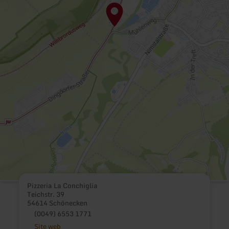
Pizzeria La Conchiglia
Teichstr. 39
54614 Schönecken
(0049) 6553 1771
Site web