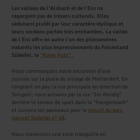
Les vallées de l'Alsbach et de l'Enz ne
regorgent pas de trésors culturels. Elles
séduisent plutôt par leur caractère idyllique et
leurs sections parfois très enchantées. La vallée
de l'Enz offre en outre l'un des phénomènes
naturels les plus impressionnants du Felsenland
Südeifel, le
"Roter Puhl"
.
Nous commençons notre excursion d'une
journée sur la place du village de Mettendorf. En
longeant un peu la rue principale en direction de
Sinspelt, nous arrivons par la rue "Im Weidig"
derrière le terrain de sport dans le "Hangenbach"
et suivons les panneaux pour le
circuit du parc
naturel Südeifel n° 48
.
Nous traversons une zone tranquille en