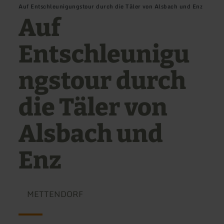
Auf Entschleunigungstour durch die Täler von Alsbach und Enz
Auf
Entschleunigu
ngstour durch
die Täler von
Alsbach und
Enz
METTENDORF