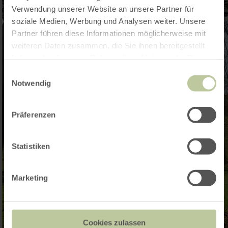
Verwendung unserer Website an unsere Partner für
soziale Medien, Werbung und Analysen weiter. Unsere
Partner führen diese Informationen möglicherweise mit
weiteren Daten zusammen, die Sie ihnen bereitgestellt
haben oder die sie im Rahmen Ihrer Nutzung der Dienste
gesammelt haben.
Einwilligungsauswahl
Notwendig
Präferenzen
Statistiken
Marketing
Cookies zulassen