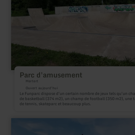
Parc d'amusement
Mertert
Ouvert aujourd'hui
Le Funparc dispose d'un certain nombre de jeux tels qu'un c
de basketball (374 m2), un champ de football (350 m2), une t
de tennis, skateparc et beaucoup plus.
en
savoir
plus
sur