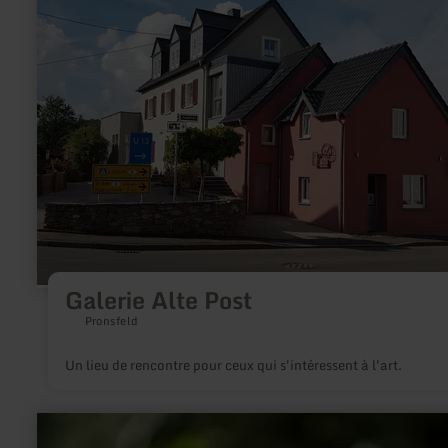
:
Galerie
Alte
Post
Galerie Alte Post
Pronsfeld
Un lieu de rencontre pour ceux qui s'intéressent à l'art.
en
savoir