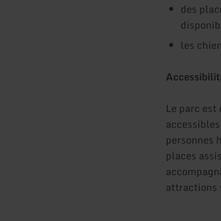
des plac
disponib
les chie
Accessibili
Le parc est
accessibles 
personnes h
places assis
accompagnat
attractions