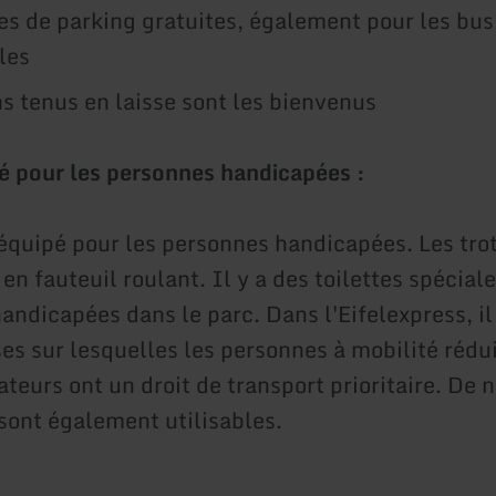
es de parking gratuites, également pour les bus
les
ns tenus en laisse sont les bienvenus
té pour les personnes handicapées :
 équipé pour les personnes handicapées. Les trot
en fauteuil roulant. Il y a des toilettes spécial
andicapées dans le parc. Dans l'Eifelexpress, il
es sur lesquelles les personnes à mobilité rédui
eurs ont un droit de transport prioritaire. De
 sont également utilisables.