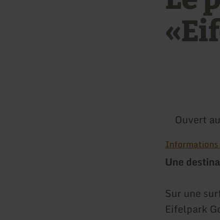
«Ei
Ouvert au
Informations s
Une destinat
Sur une surf
Eifelpark G