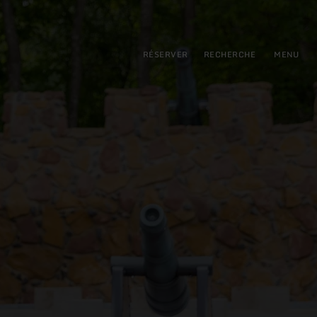
pal
incipale
RÉSERVER
RECHERCHE
MENU