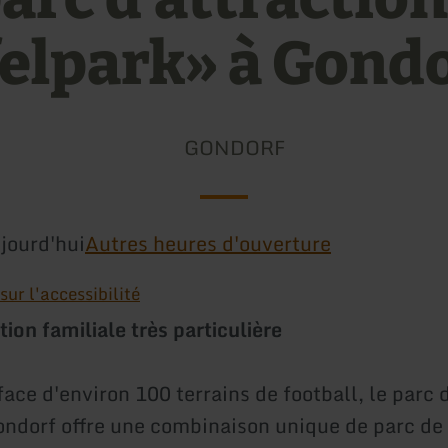
felpark» à Gond
GONDORF
jourd'hui
Autres heures d'ouverture
ur l'accessibilité
ion familiale très particulière
ace d'environ 100 terrains de football, le parc 
ondorf offre une combinaison unique de parc de l