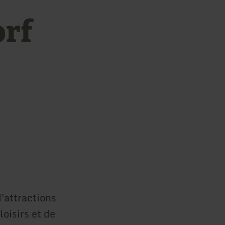
orf
d'attractions
oisirs et de