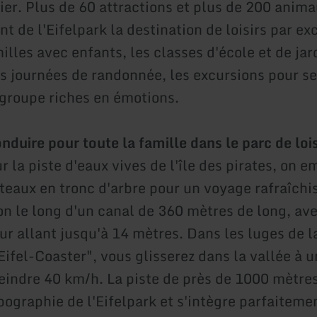
ier. Plus de 60 attractions et plus de 200 anim
t de l'Eifelpark la destination de loisirs par ex
illes avec enfants, les classes d'école et de jar
es journées de randonnée, les excursions pour se
groupe riches en émotions.
onduire pour toute la famille dans le parc de lois
r la piste d'eaux vives de l'île des pirates, on 
teaux en tronc d'arbre pour un voyage rafraîchi
on le long d'un canal de 360 mètres de long, ave
ur allant jusqu'à 14 mètres. Dans les luges de l
Eifel-Coaster", vous glisserez dans la vallée à u
eindre 40 km/h. La piste de près de 1000 mètre
opographie de l'Eifelpark et s'intègre parfaiteme