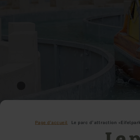
Page d'accueil
Le parc d’attraction «Eifelpar
Le p