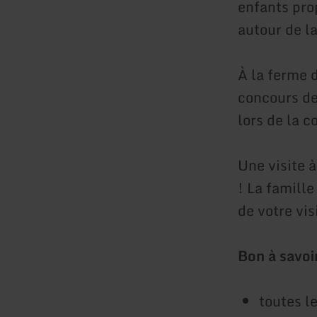
enfants pro
autour de la
À la ferme d
concours de
lors de la c
Une visite à
! La famille
de votre vis
Bon à savoir
toutes l