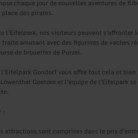
pose chaque jour de nouvelles aventures de flib
 place des pirates.
e l'Eifelpark, nos visiteurs peuvent s'affronter l
 traite amusant avec des figurines de vaches réa
ourse de brouettes de Purzel.
 l'Eifelpark Gondorf vous offre tout cela et bien
 Löwenthal Goetzke et l'équipe de l'Eifelpark se
ite.
 :
es attractions sont comprises dans le prix d'entr