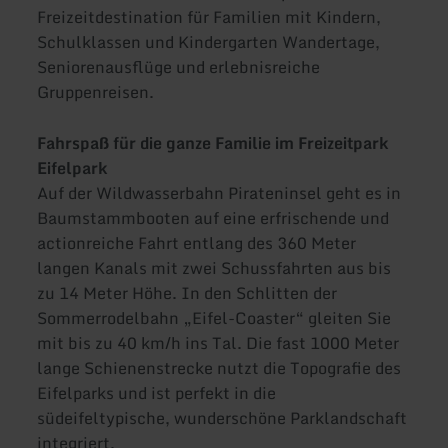
Freizeitdestination für Familien mit Kindern,
Schulklassen und Kindergarten Wandertage,
Seniorenausflüge und erlebnisreiche
Gruppenreisen.
Fahrspaß für die ganze Familie im Freizeitpark
Eifelpark
Auf der Wildwasserbahn Pirateninsel geht es in
Baumstammbooten auf eine erfrischende und
actionreiche Fahrt entlang des 360 Meter
langen Kanals mit zwei Schussfahrten aus bis
zu 14 Meter Höhe. In den Schlitten der
Sommerrodelbahn „Eifel-Coaster“ gleiten Sie
mit bis zu 40 km/h ins Tal. Die fast 1000 Meter
lange Schienenstrecke nutzt die Topografie des
Eifelparks und ist perfekt in die
südeifeltypische, wunderschöne Parklandschaft
integriert.