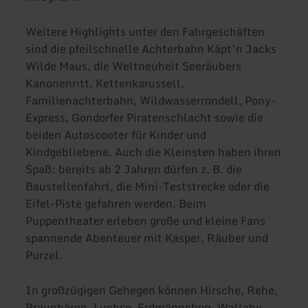
Weitere Highlights unter den Fahrgeschäften
sind die pfeilschnelle Achterbahn Käpt’n Jacks
Wilde Maus, die Weltneuheit Seeräubers
Kanonenritt, Kettenkarussell,
Familienachterbahn, Wildwasserrondell, Pony-
Express, Gondorfer Piratenschlacht sowie die
beiden Autoscooter für Kinder und
Kindgebliebene. Auch die Kleinsten haben ihren
Spaß: bereits ab 2 Jahren dürfen z. B. die
Baustellenfahrt, die Mini-Teststrecke oder die
Eifel-Piste gefahren werden. Beim
Puppentheater erleben große und kleine Fans
spannende Abenteuer mit Kasper, Räuber und
Purzel.
In großzügigen Gehegen können Hirsche, Rehe,
Braunbären, Luchse, Erdmännchen, Wallaby