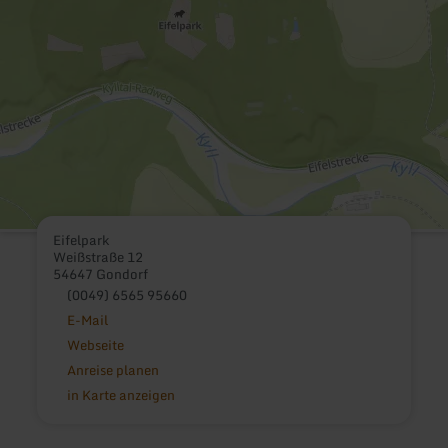
Eifelpark
Weißstraße 12
54647 Gondorf
(0049) 6565 95660
E-Mail
Webseite
Anreise planen
in Karte anzeigen