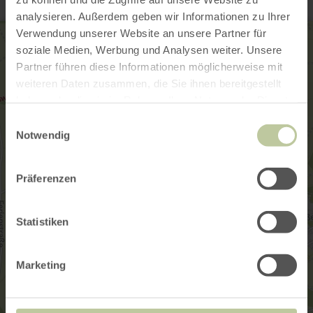
analysieren. Außerdem geben wir Informationen zu Ihrer
Verwendung unserer Website an unsere Partner für
soziale Medien, Werbung und Analysen weiter. Unsere
Partner führen diese Informationen möglicherweise mit
weiteren Daten zusammen, die Sie ihnen bereitgestellt
haben oder die sie im Rahmen Ihrer Nutzung der Dienste
gesammelt haben.
Einwilligungsauswahl
Notwendig
Präferenzen
Statistiken
Marketing