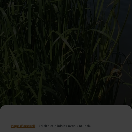
Page d'accueil
Loisirs et plaisirs avec «Afunti»