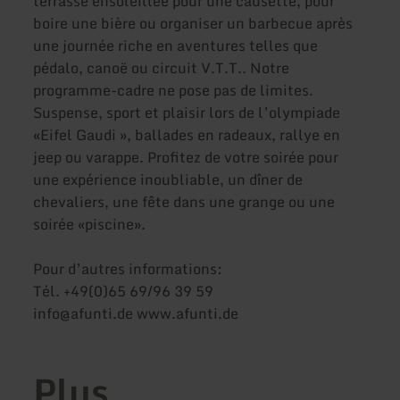
terrasse ensoleillée pour une causette, pour
boire une bière ou organiser un barbecue après
une journée riche en aventures telles que
pédalo, canoë ou circuit V.T.T.. Notre
programme-cadre ne pose pas de limites.
Suspense, sport et plaisir lors de l’olympiade
«Eifel Gaudi », ballades en radeaux, rallye en
jeep ou varappe. Profitez de votre soirée pour
une expérience inoubliable, un dîner de
chevaliers, une fête dans une grange ou une
soirée «piscine».
Pour d’autres informations:
Tél. +49(0)65 69/96 39 59
info@afunti.de www.afunti.de
Plus