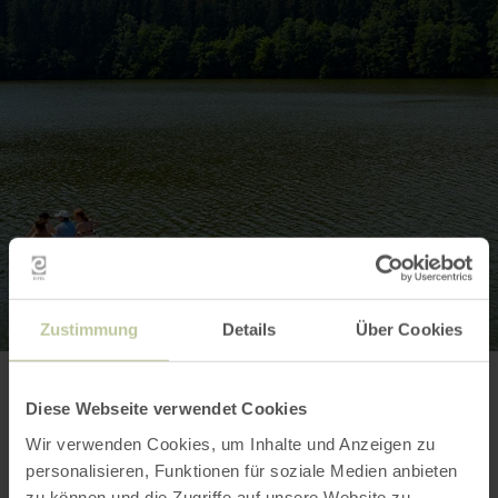
Zustimmung
Details
Über Cookies
Contact
Diese Webseite verwendet Cookies
Wir verwenden Cookies, um Inhalte und Anzeigen zu
personalisieren, Funktionen für soziale Medien anbieten
zu können und die Zugriffe auf unsere Website zu