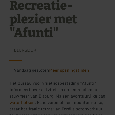
Recreatie-
plezier met
"Afunti"
BIERSDORF
Vandaag gesloten
Meer openingstijden
Het bureau voor vrijetijdsbesteding "Afunti"
informeert over actviteiten op- en rondom het
stuwmeer van Bitburg. Na een avontuurlijke dag
waterfietsen
, kano varen of een mountain-bike,
staat het fraaie terras van Ferdi´s botenverhuur