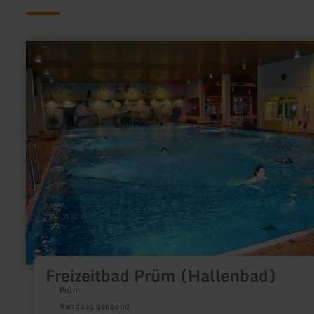
meer
informatie
over:
Freizeitbad
Prüm
(Hallenbad)
Freizeitbad Prüm (Hallenbad)
Prüm
Vandaag geopend