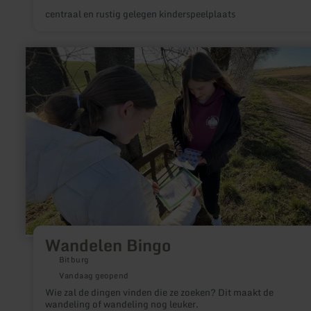
centraal en rustig gelegen kinderspeelplaats
meer
informatie
over:
Wandelen
Bingo
Wandelen Bingo
Bitburg
Vandaag geopend
Wie zal de dingen vinden die ze zoeken? Dit maakt de
wandeling of wandeling nog leuker.