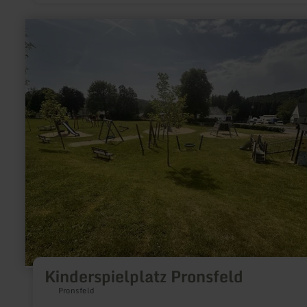
meer
informatie
over:
Kinderspielplatz
Pronsfeld
Kinderspielplatz Pronsfeld
Pronsfeld