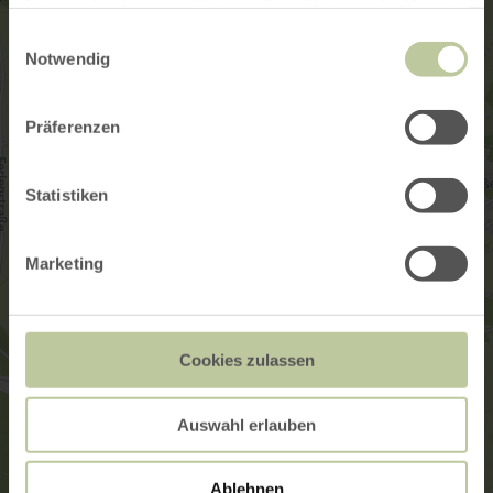
haben oder die sie im Rahmen Ihrer Nutzung der Dienste
gesammelt haben.
Einwilligungsauswahl
Notwendig
Präferenzen
Statistiken
Marketing
Cookies zulassen
Auswahl erlauben
Ablehnen