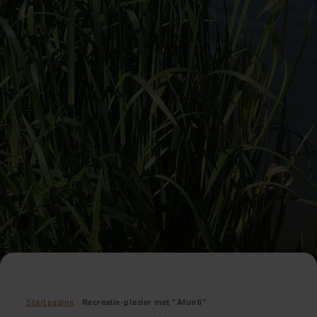
Startpagina
Recreatie-plezier met "Afunti"