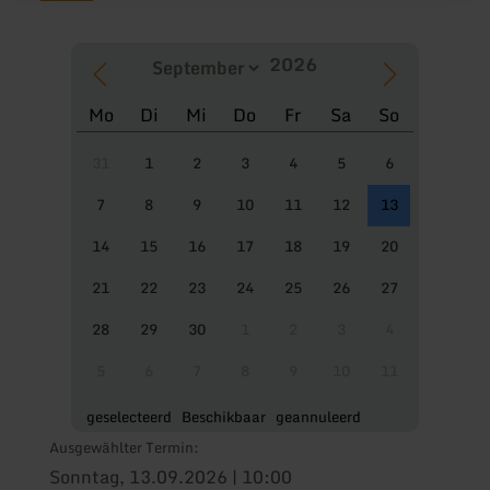
Mo
Di
Mi
Do
Fr
Sa
So
31
1
2
3
4
5
6
7
8
9
10
11
12
13
14
15
16
17
18
19
20
21
22
23
24
25
26
27
28
29
30
1
2
3
4
5
6
7
8
9
10
11
geselecteerd
Beschikbaar
geannuleerd
Ausgewählter Termin:
Sonntag, 13.09.2026 | 10:00