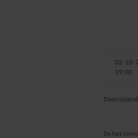
02-10-
19:00
Doorrijdend
In het inmi