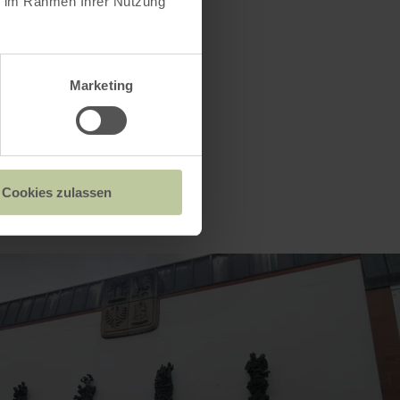
ie im Rahmen Ihrer Nutzung
, Tel.:
Marketing
Cookies zulassen