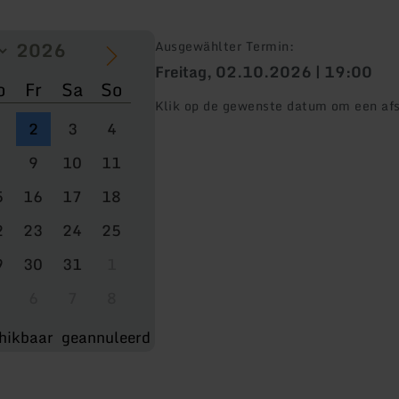
Ausgewählter Termin:
Freitag, 02.10.2026 | 19:00
o
Fr
Sa
So
Klik op de gewenste datum om een afs
2
3
4
9
10
11
5
16
17
18
2
23
24
25
9
30
31
1
6
7
8
hikbaar
geannuleerd