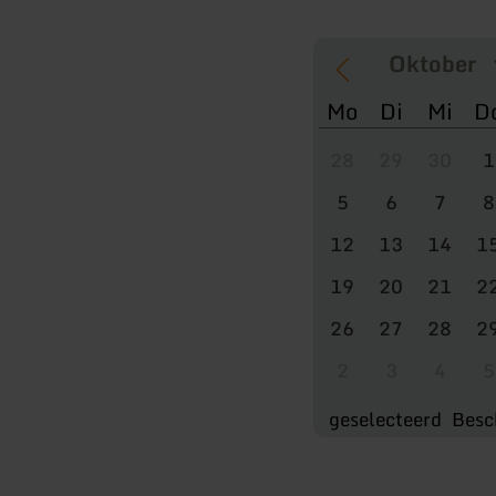
Mo
Di
Mi
D
28
29
30
1
5
6
7
8
12
13
14
1
19
20
21
2
26
27
28
2
2
3
4
5
geselecteerd
Besc