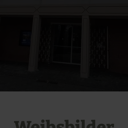
Weibsbilder