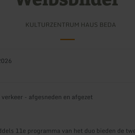
KULTURZENTRUM HAUS BEDA
2026
 verkeer - afgesneden en afgezet
ddels 11e programma van het duo bieden de tw