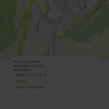
Bistro "Neue Mitte"
Alte Bahnhofstraße 1
54666 Irrel
(0049) 6561 968 60
E-mail
Aankomst plannen