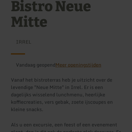
Bistro Neue
Mitte
IRREL
Vandaag geopend
Meer openingstijden
Vanaf het bistroterras heb je uitzicht over de
levendige "Neue Mitte" in Irrel. Er is een
dagelijks wisselend lunchmenu, heerlijke
koffiecreaties, vers gebak, zoete ijscoupes en
kleine snacks.
Als u een excursie, een feest of een evenement
plant, dan is dit ook de perfecte plek daarvoor. Er