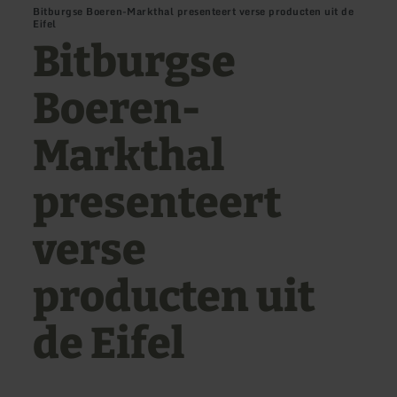
Bitburgse Boeren-Markthal presenteert verse producten uit de
Eifel
Bitburgse
Boeren-
Markthal
presenteert
verse
producten uit
de Eifel