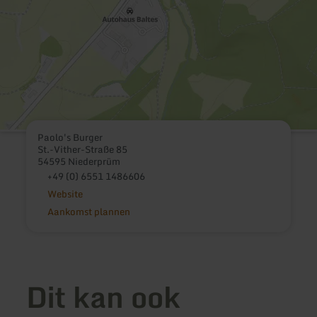
Paolo's Burger
St.-Vither-Straße 85
54595 Niederprüm
+49 (0) 6551 1486606
Website
Aankomst plannen
Dit kan ook