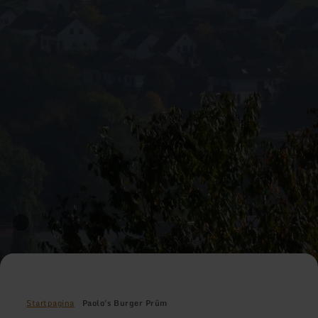
Startpagina
Paolo's Burger Prüm