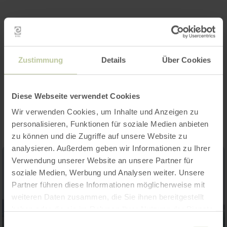
Openingstijden
Categorieën
Zustimmung
Details
Über Cookies
Impressies
Diese Webseite verwendet Cookies
Wir verwenden Cookies, um Inhalte und Anzeigen zu
personalisieren, Funktionen für soziale Medien anbieten
zu können und die Zugriffe auf unsere Website zu
analysieren. Außerdem geben wir Informationen zu Ihrer
Verwendung unserer Website an unsere Partner für
soziale Medien, Werbung und Analysen weiter. Unsere
Partner führen diese Informationen möglicherweise mit
weiteren Daten zusammen, die Sie ihnen bereitgestellt
haben oder die sie im Rahmen Ihrer Nutzung der Dienste
gesammelt haben.
Einwilligungsauswahl