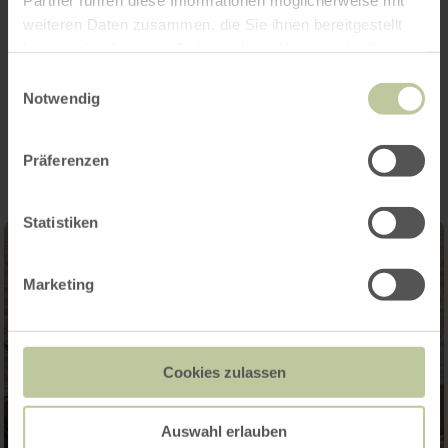
weiteren Daten zusammen, die Sie ihnen bereitgestellt
Categorieën
haben oder die sie im Rahmen Ihrer Nutzung der Dienste
gesammelt haben.
Einwilligungsauswahl
Notwendig
Impressies
Präferenzen
Statistiken
Marketing
Cookies zulassen
Auswahl erlauben