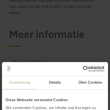
bedrijfsfeesten met persoonlijke menukeuze
van snack tot en met buffet, of een klassiek
menu.
Meer informatie
Openingstijden
Kenmerken / bijzonderheden
Zustimmung
Details
Über Cookies
Categorieën
Diese Webseite verwendet Cookies
Wir verwenden Cookies, um Inhalte und Anzeigen zu