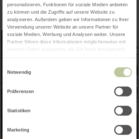
Impressies
personalisieren, Funktionen für soziale Medien anbieten
zu können und die Zugriffe auf unsere Website zu
analysieren. Außerdem geben wir Informationen zu Ihrer
Verwendung unserer Website an unsere Partner für
soziale Medien, Werbung und Analysen weiter. Unsere
Partner führen diese Informationen möglicherweise mit
weiteren Daten zusammen, die Sie ihnen bereitgestellt
haben oder die sie im Rahmen Ihrer Nutzung der Dienste
gesammelt haben.
Einwilligungsauswahl
Notwendig
Präferenzen
Statistiken
Marketing