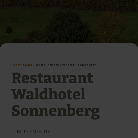
Startpagina
Restaurant Waldhotel Sonnenberg
Restaurant
Waldhotel
Sonnenberg
BOLLENDORF