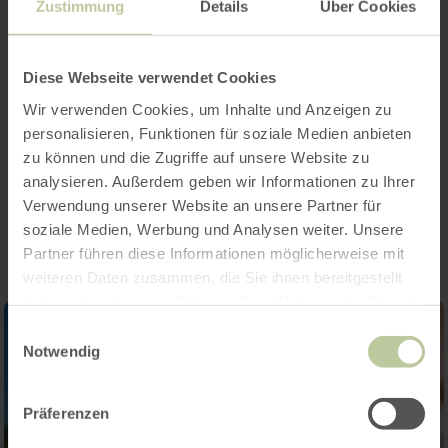
Openingstijden
Zustimmung
Details
Über Cookies
Kenmerken / bijzonderheden
Diese Webseite verwendet Cookies
Categorieën
Wir verwenden Cookies, um Inhalte und Anzeigen zu
personalisieren, Funktionen für soziale Medien anbieten
zu können und die Zugriffe auf unsere Website zu
analysieren. Außerdem geben wir Informationen zu Ihrer
Impressies
Verwendung unserer Website an unsere Partner für
soziale Medien, Werbung und Analysen weiter. Unsere
Partner führen diese Informationen möglicherweise mit
weiteren Daten zusammen, die Sie ihnen bereitgestellt
haben oder die sie im Rahmen Ihrer Nutzung der Dienste
gesammelt haben.
Einwilligungsauswahl
Notwendig
Präferenzen