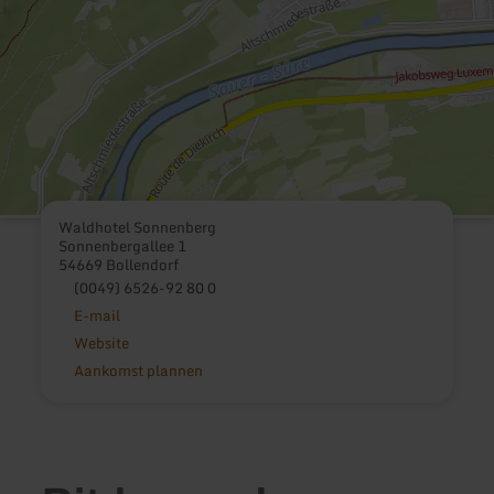
Waldhotel Sonnenberg
Sonnenbergallee 1
54669 Bollendorf
(0049) 6526-92 80 0
E-mail
Website
Aankomst plannen