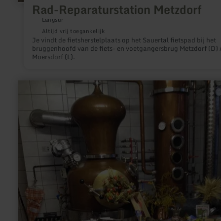
Rad-Reparaturstation Metzdorf
Langsur
Altijd vrij toegankelijk
Je vindt de fietsherstelplaats op het Sauertal fietspad bij het
bruggenhoofd van de fiets- en voetgangersbrug Metzdorf (D) 
Moersdorf (L).
meer
informatie
over:
Hofcafé
Heyenhof