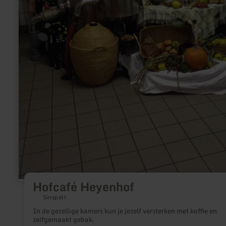
Hofcafé Heyenhof
Sinspelt
In de gezellige kamers kun je jezelf versterken met koffie en
zelfgemaakt gebak.