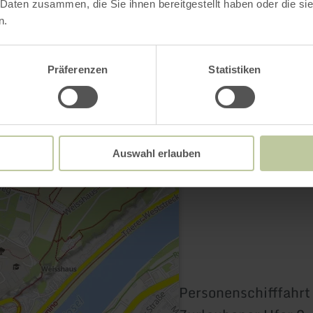
 Daten zusammen, die Sie ihnen bereitgestellt haben oder die s
n.
Contact
Präferenzen
Statistiken
Auswahl erlauben
Personenschifffahrt