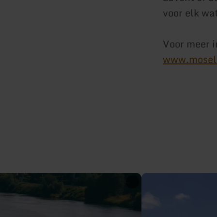
voor elk wat
Voor meer i
www.moselr