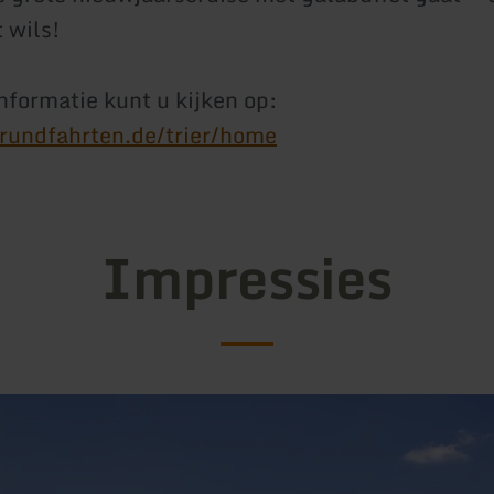
 wils!
nformatie kunt u kijken op:
undfahrten.de/trier/home
Impressies