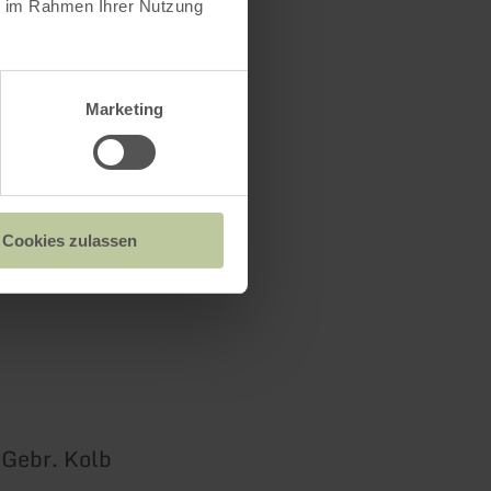
ie im Rahmen Ihrer Nutzung
Marketing
Cookies zulassen
 Gebr. Kolb