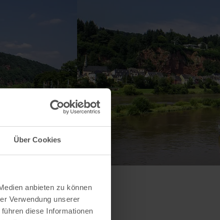
Über Cookies
 Medien anbieten zu können
hrer Verwendung unserer
 führen diese Informationen