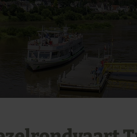
zelrondvaart T