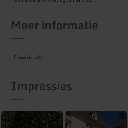
historische ontwikkeling van de stad.
Meer informatie
Downloads
Impressies