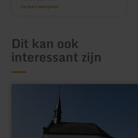
Op kaart weergeven
Dit kan ook
interessant zijn
meer
informatie
over:
Kapel
Zemmer-
Schleidweiler