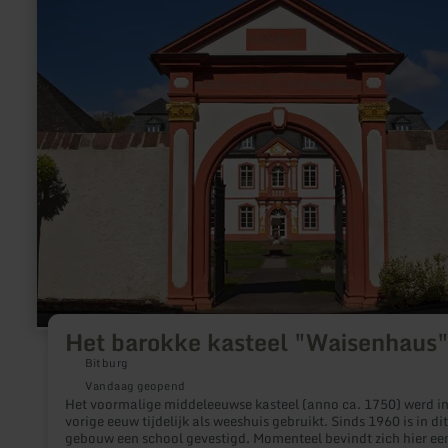
over:
Het
barokke
kasteel
"Waisenhaus"
Het barokke kasteel "Waisenhaus
Bitburg
Vandaag geopend
Het voormalige middeleeuwse kasteel (anno ca. 1750) werd in
vorige eeuw tijdelijk als weeshuis gebruikt. Sinds 1960 is in dit
gebouw een school gevestigd. Momenteel bevindt zich hier ee