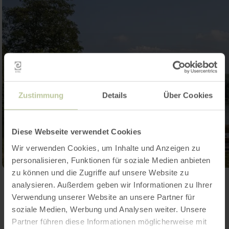
Zustimmung
Details
Über Cookies
Diese Webseite verwendet Cookies
Wir verwenden Cookies, um Inhalte und Anzeigen zu
personalisieren, Funktionen für soziale Medien anbieten
zu können und die Zugriffe auf unsere Website zu
Galerij openen
analysieren. Außerdem geben wir Informationen zu Ihrer
Verwendung unserer Website an unsere Partner für
soziale Medien, Werbung und Analysen weiter. Unsere
Partner führen diese Informationen möglicherweise mit