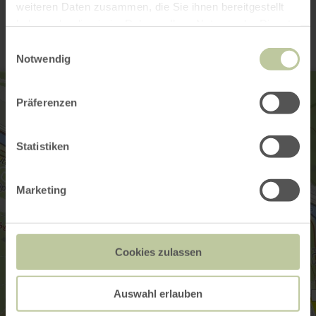
Contact
weiteren Daten zusammen, die Sie ihnen bereitgestellt
haben oder die sie im Rahmen Ihrer Nutzung der Dienste
gesammelt haben.
Einwilligungsauswahl
Notwendig
Präferenzen
Statistiken
Marketing
Cookies zulassen
Auswahl erlauben