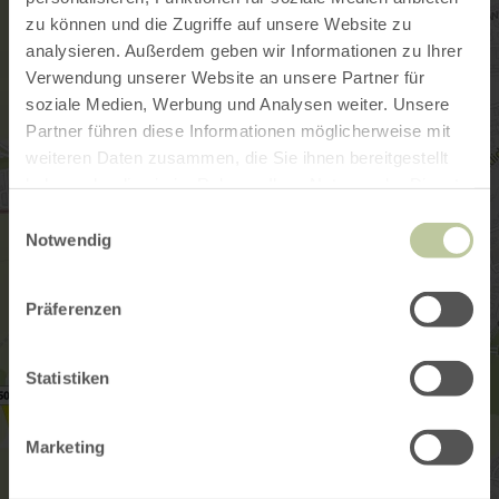
zu können und die Zugriffe auf unsere Website zu
analysieren. Außerdem geben wir Informationen zu Ihrer
Verwendung unserer Website an unsere Partner für
soziale Medien, Werbung und Analysen weiter. Unsere
Partner führen diese Informationen möglicherweise mit
weiteren Daten zusammen, die Sie ihnen bereitgestellt
haben oder die sie im Rahmen Ihrer Nutzung der Dienste
gesammelt haben.
Einwilligungsauswahl
Notwendig
Präferenzen
Statistiken
Marketing