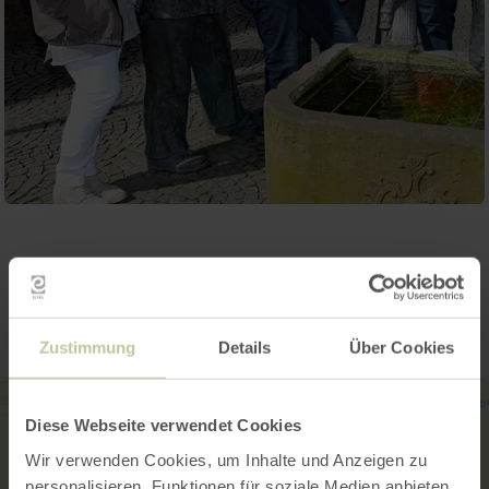
Contact
Zustimmung
Details
Über Cookies
Diese Webseite verwendet Cookies
Wir verwenden Cookies, um Inhalte und Anzeigen zu
personalisieren, Funktionen für soziale Medien anbieten