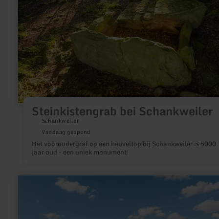
Steinkistengrab bei Schankweiler
Schankweiler
Vandaag geopend
Het vooroudergraf op een heuveltop bij Schankweiler is 5000
jaar oud - een uniek monument!
meer
informatie
over:
Burgruine
Schönecken