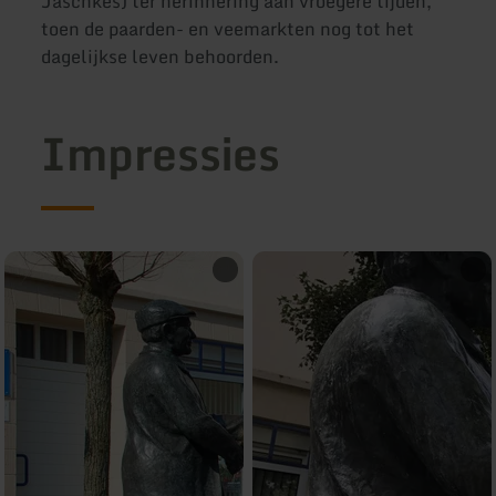
Jäschkes) ter herinnering aan vroegere tijden,
toen de paarden- en veemarkten nog tot het
dagelijkse leven behoorden.
Impressies