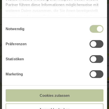
Partner führen diese Informationen möglicherweise mit
weiteren Daten zusammen, die Sie ihnen bereitgestellt
haben oder die sie im Rahmen Ihrer Nutzung der Dienste
gesammelt haben.
Einwilligungsauswahl
Notwendig
Präferenzen
Statistiken
Marketing
Cookies zulassen