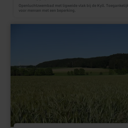
Openluchtzwembad met ligweide vlak bij de Kyll. Toegankelij
voor mensen met een beperking.
meer
informatie
over:
Görgenhof
Rommersheim