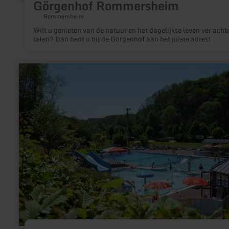
Görgenhof Rommersheim
Rommersheim
Wilt u genieten van de natuur en het dagelijkse leven ver acht
laten? Dan bent u bij de Görgenhof aan het juiste adres!
meer
informatie
over:
Freibad
Oberweis