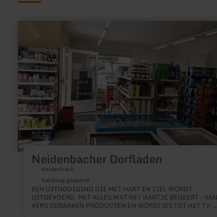
meer
informatie
over:
Neidenbacher
Dorfladen
Neidenbacher Dorfladen
Neidenbach
Vandaag geopend
EEN UITNODIGING DIE MET HART EN ZIEL WORDT
UITGEVOERD. MET ALLES WAT HET HARTJE BEGEERT - VA
VERS GEBAKKEN PRODUCTEN EN WORSTJES TOT HET TV-
TIJDSCHRIFT. DE DORPSWINKEL IS NIET ALLEEN HET