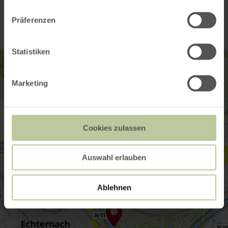
Contact
Präferenzen
Statistiken
Marketing
Cookies zulassen
Auswahl erlauben
Ablehnen