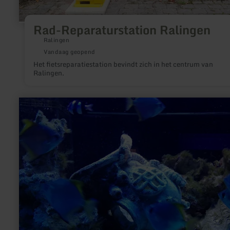
Rad-Reparaturstation Ralingen
Ralingen
Vandaag geopend
Het fietsreparatiestation bevindt zich in het centrum van
Ralingen.
meer
informatie
over:
Aquarium
Wasserbillig