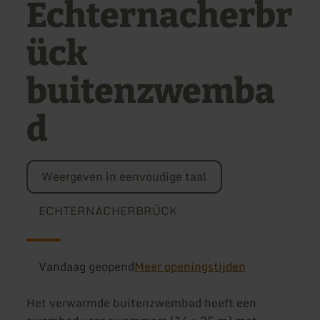
Echternacherbr
ück
buitenzwemba
d
Weergeven in eenvoudige taal
ECHTERNACHERBRÜCK
Vandaag geopend
Meer openingstijden
Het verwarmde buitenzwembad heeft een