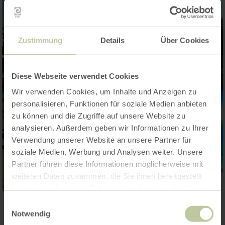
Zustimmung
Details
Über Cookies
Diese Webseite verwendet Cookies
Wir verwenden Cookies, um Inhalte und Anzeigen zu
personalisieren, Funktionen für soziale Medien anbieten
zu können und die Zugriffe auf unsere Website zu
analysieren. Außerdem geben wir Informationen zu Ihrer
Verwendung unserer Website an unsere Partner für
soziale Medien, Werbung und Analysen weiter. Unsere
Partner führen diese Informationen möglicherweise mit
weiteren Daten zusammen, die Sie ihnen bereitgestellt
haben oder die sie im Rahmen Ihrer Nutzung der Dienste
gesammelt haben.
Einwilligungsauswahl
Notwendig