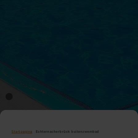
Startpagina
Echternacherbrück buitenzwembad