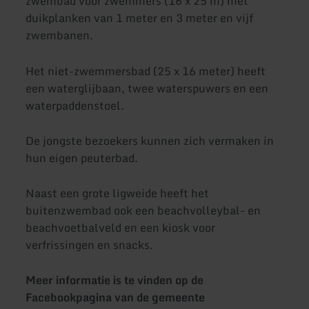
zwembad voor zwemmers (16 x 25 m) met
duikplanken van 1 meter en 3 meter en vijf
zwembanen.
Het niet-zwemmersbad (25 x 16 meter) heeft
een waterglijbaan, twee waterspuwers en een
waterpaddenstoel.
De jongste bezoekers kunnen zich vermaken in
hun eigen peuterbad.
Naast een grote ligweide heeft het
buitenzwembad ook een beachvolleybal- en
beachvoetbalveld en een kiosk voor
verfrissingen en snacks.
Meer informatie is te vinden op de
Facebookpagina van de gemeente