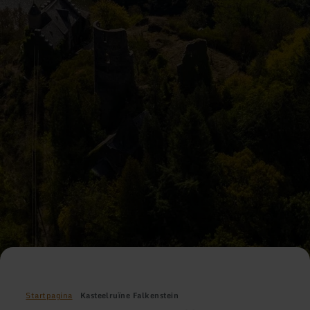
Startpagina
Kasteelruïne Falkenstein