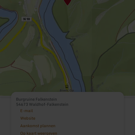
Burgruine Falkenstein
54673 Waldhof-Falkenstein
E-mail
Website
Aankomst plannen
Op kaart weergeven