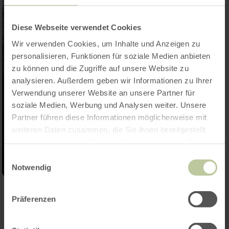
Diese Webseite verwendet Cookies
Wir verwenden Cookies, um Inhalte und Anzeigen zu
personalisieren, Funktionen für soziale Medien anbieten
zu können und die Zugriffe auf unsere Website zu
analysieren. Außerdem geben wir Informationen zu Ihrer
Verwendung unserer Website an unsere Partner für
soziale Medien, Werbung und Analysen weiter. Unsere
Partner führen diese Informationen möglicherweise mit
weiteren Daten zusammen, die Sie ihnen bereitgestellt
haben oder die sie im Rahmen Ihrer Nutzung der Dienste
gesammelt haben.
Einwilligungsauswahl
Notwendig
Galerij openen
Präferenzen