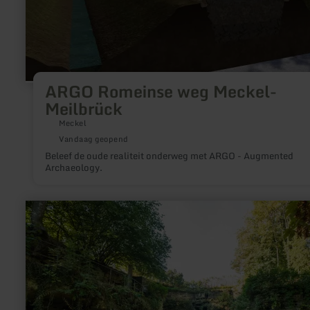
ARGO Romeinse weg Meckel-
Meilbrück
Meckel
Vandaag geopend
Beleef de oude realiteit onderweg met ARGO - Augmented
Archaeology.
meer
informatie
over:
"Felsenweiher"
(rotsvijver)