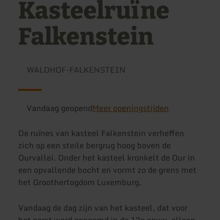
Kasteelruïne
Falkenstein
WALDHOF-FALKENSTEIN
Vandaag geopend
Meer openingstijden
De ruïnes van kasteel Falkenstein verheffen
zich op een steile bergrug hoog boven de
Ourvallei. Onder het kasteel kronkelt de Our in
een opvallende bocht en vormt zo de grens met
het Groothertogdom Luxemburg.
Vandaag de dag zijn van het kasteel, dat voor
het eerst werd genoemd in de 12e eeuw, alleen