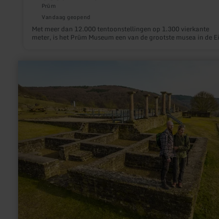
Prüm
Vandaag geopend
Met meer dan 12.000 tentoonstellingen op 1.300 vierkante
meter, is het Prüm Museum een van de grootste musea in de
meer
informatie
over:
Romeinse
villa
Holsthum