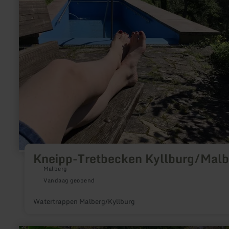
Tretbecken
Kyllburg/Malberg
Kneipp-Tretbecken Kyllburg/Malb
Malberg
Vandaag geopend
Watertrappen Malberg/Kyllburg