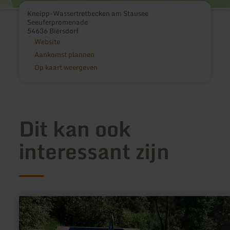
Kneipp-Wassertretbecken am Stausee
Seeuferpromenade
54636 Biersdorf
Website
Aankomst plannen
Op kaart weergeven
Dit kan ook
interessant zijn
meer
informatie
over:
Kneipp-