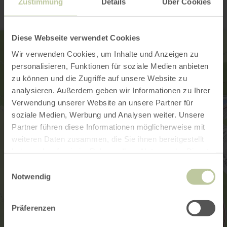
Zustimmung
Details
Über Cookies
Diese Webseite verwendet Cookies
Wir verwenden Cookies, um Inhalte und Anzeigen zu
personalisieren, Funktionen für soziale Medien anbieten
zu können und die Zugriffe auf unsere Website zu
analysieren. Außerdem geben wir Informationen zu Ihrer
Verwendung unserer Website an unsere Partner für
soziale Medien, Werbung und Analysen weiter. Unsere
Partner führen diese Informationen möglicherweise mit
weiteren Daten zusammen, die Sie ihnen bereitgestellt
haben oder die sie im Rahmen Ihrer Nutzung der Dienste
gesammelt haben.
Einwilligungsauswahl
Notwendig
Präferenzen