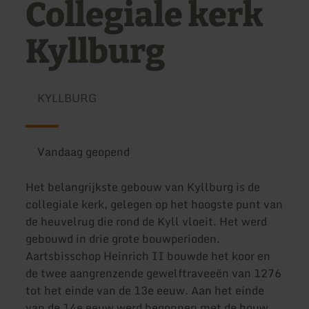
Collegiale kerk
Kyllburg
KYLLBURG
Vandaag geopend
Het belangrijkste gebouw van Kyllburg is de
collegiale kerk, gelegen op het hoogste punt van
de heuvelrug die rond de Kyll vloeit. Het werd
gebouwd in drie grote bouwperioden.
Aartsbisschop Heinrich II bouwde het koor en
de twee aangrenzende gewelftraveeën van 1276
tot het einde van de 13e eeuw. Aan het einde
van de 14e eeuw werd begonnen met de bouw