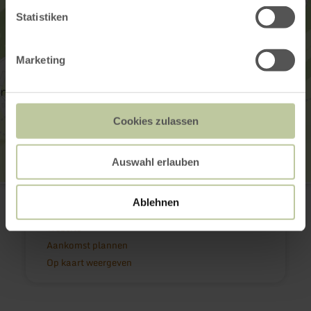
Statistiken
Marketing
Cookies zulassen
Auswahl erlauben
Stiftskirche Kyllburg
Auf dem Stift 2
Ablehnen
54655 Kyllburg
Website
Aankomst plannen
Op kaart weergeven