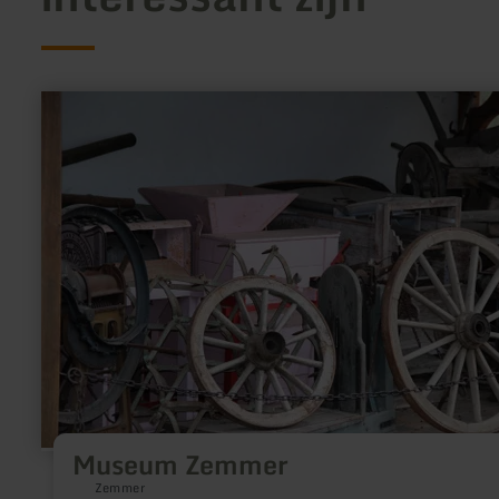
meer
informatie
over:
Museum
Zemmer
Museum Zemmer
Zemmer