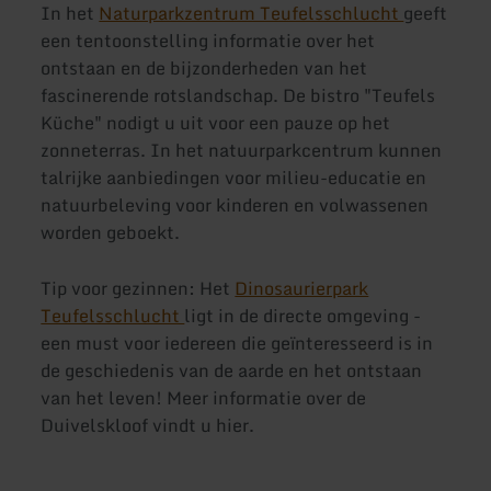
In het
Naturparkzentrum Teufelsschlucht
geeft
een tentoonstelling informatie over het
ontstaan en de bijzonderheden van het
fascinerende rotslandschap. De bistro "Teufels
Küche" nodigt u uit voor een pauze op het
zonneterras. In het natuurparkcentrum kunnen
talrijke aanbiedingen voor milieu-educatie en
natuurbeleving voor kinderen en volwassenen
worden geboekt.
Tip voor gezinnen: Het
Dinosaurierpark
Teufelsschlucht
ligt in de directe omgeving -
een must voor iedereen die geïnteresseerd is in
de geschiedenis van de aarde en het ontstaan
van het leven! Meer informatie over de
Duivelskloof vindt u hier.