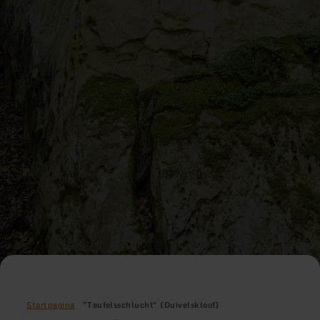
Startpagina
"Teufelsschlucht" (Duivelskloof)