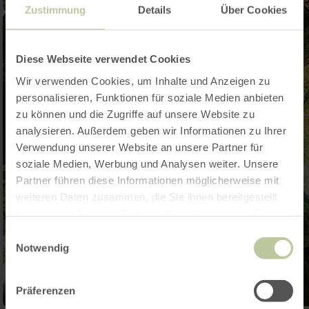
Zustimmung
Details
Über Cookies
Diese Webseite verwendet Cookies
Wir verwenden Cookies, um Inhalte und Anzeigen zu
personalisieren, Funktionen für soziale Medien anbieten
zu können und die Zugriffe auf unsere Website zu
analysieren. Außerdem geben wir Informationen zu Ihrer
Verwendung unserer Website an unsere Partner für
soziale Medien, Werbung und Analysen weiter. Unsere
Partner führen diese Informationen möglicherweise mit
weiteren Daten zusammen, die Sie ihnen bereitgestellt
haben oder die sie im Rahmen Ihrer Nutzung der Dienste
gesammelt haben.
Einwilligungsauswahl
Notwendig
Präferenzen