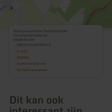
Naturparkzentrum Teufelsschlucht
Ferschweilerstraße 50
54668 Ernzen
(0049) 6525/93393-0
E-mail
Website
Aankomst plannen
Op kaart weergeven
Dit kan ook
interessant zijn