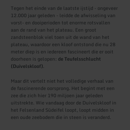
Tegen het einde van de laatste ijstijd - ongeveer
12.000 jaar geleden - leidde de afwisseling van
vorst- en dooiperioden tot enorme rotsvallen
aan de rand van het plateau. Een groot
zandsteenblok viel toen uit de wand van het
plateau, waardoor een kloof ontstond die nu 28
meter diep is en iedereen fascineert die er ooit
doorheen is gelopen:
de Teufelsschlucht
(Duivelskloof)
.
Maar dit vertelt niet het volledige verhaal van
de fascinerende oorsprong. Het begint met een
zee die zich hier 190 miljoen jaar geleden
uitstrekte. Wie vandaag door de Duivelskloof in
het Felsenland Südeifel loopt, loopt midden in
een oude zeebodem die in steen is veranderd.