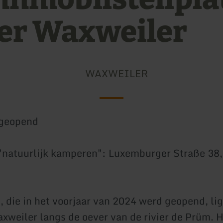
ler Waxweiler
WAXWEILER
geopend
 "natuurlijk kamperen": Luxemburger Straße 38
 die in het voorjaar van 2024 werd geopend, lig
xweiler langs de oever van de rivier de Prüm. 