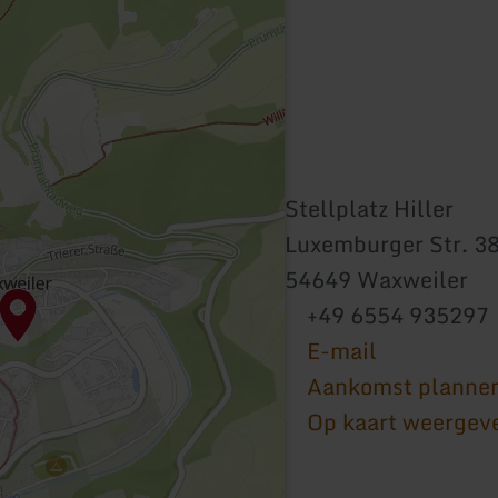
Stellplatz Hiller
Luxemburger Str. 3
54649 Waxweiler
+49 6554 935297
E-mail
Aankomst planne
Op kaart weergev