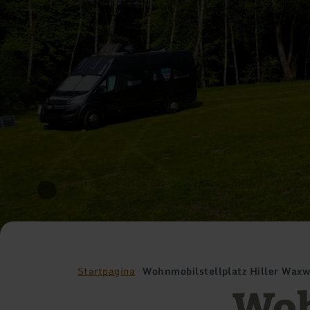
Startpagina
Wohnmobilstellplatz Hiller Waxw
Woh