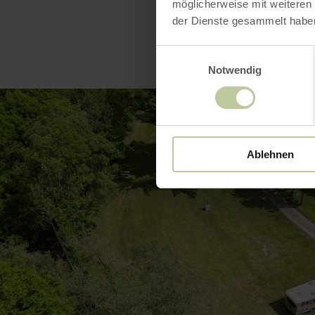
möglicherweise mit weiteren
der Dienste gesammelt habe
Einwilligungsauswahl
Notwendig
Ablehnen