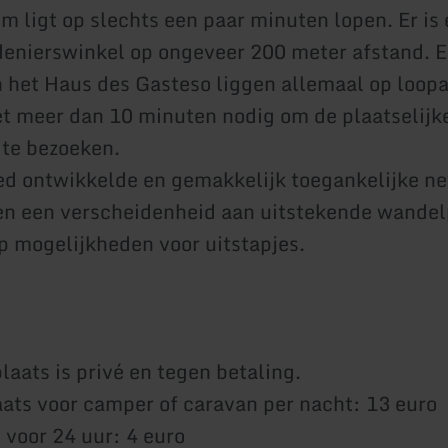
m ligt op slechts een paar minuten lopen. Er is
denierswinkel op ongeveer 200 meter afstand. Ee
 het Haus des Gasteso liggen allemaal op loopa
et meer dan 10 minuten nodig om de plaatselijk
 te bezoeken.
ed ontwikkelde en gemakkelijk toegankelijke n
en een verscheidenheid aan uitstekende wande
p mogelijkheden voor uitstapjes.
laats is privé en tegen betaling.
ts voor camper of caravan per nacht: 13 euro
t voor 24 uur: 4 euro