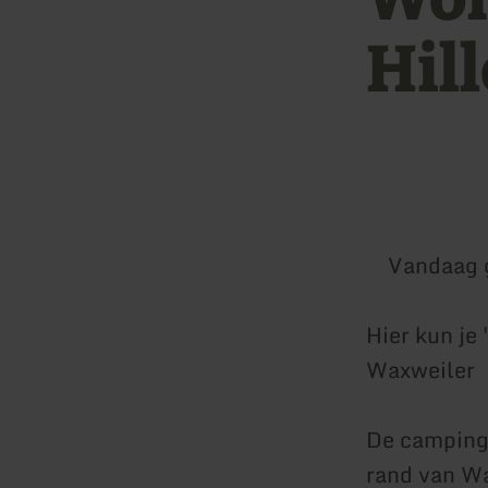
Hil
Vandaag 
Hier kun je
Waxweiler
De camping,
rand van Wa