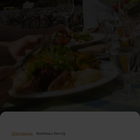
Startpagina
Gasthaus Herrig