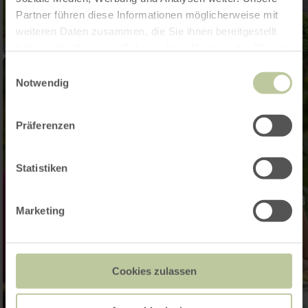
Partner führen diese Informationen möglicherweise mit
weiteren Daten zusammen, die Sie ihnen bereitgestellt
haben oder die sie im Rahmen Ihrer Nutzung der Dienste
gesammelt haben.
Einwilligungsauswahl
Notwendig
Präferenzen
Statistiken
Marketing
Cookies zulassen