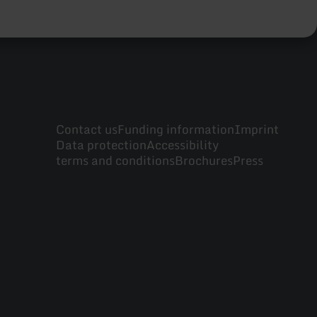
Contact us
Funding information
Imprint
Data protection
Accessibility
terms and conditions
Brochures
Press