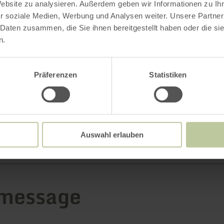
Website zu analysieren. Außerdem geben wir Informationen zu I
r soziale Medien, Werbung und Analysen weiter. Unsere Partner
 Daten zusammen, die Sie ihnen bereitgestellt haben oder die s
n.
Last name
*
Präferenzen
Statistiken
first name
Enter your last name
Auswahl erlauben
 message