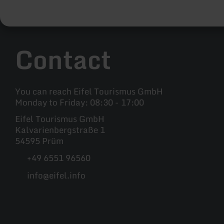
Contact
You can reach Eifel Tourismus GmbH
Monday to Friday: 08:30 - 17:00
Eifel Tourismus GmbH
Kalvarienbergstraße 1
54595 Prüm
+49 6551 96560
info@eifel.info
Facebook
Instagram
Pinterest
YouTube