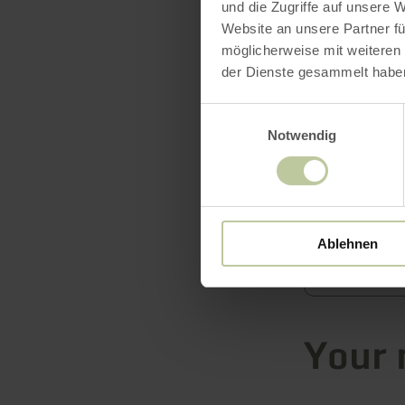
und die Zugriffe auf unsere 
Website an unsere Partner fü
möglicherweise mit weiteren
der Dienste gesammelt habe
First name
Einwilligungsauswahl
Notwendig
Enter your 
Email
*
Ablehnen
Your