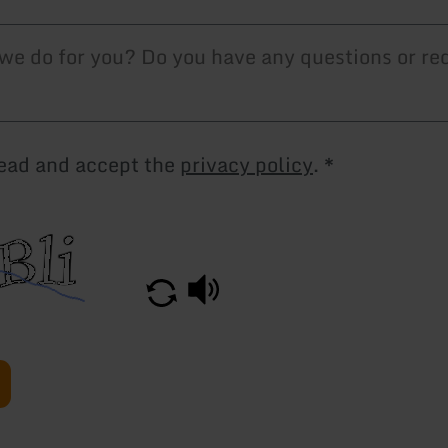
read and accept the
privacy policy
.
*