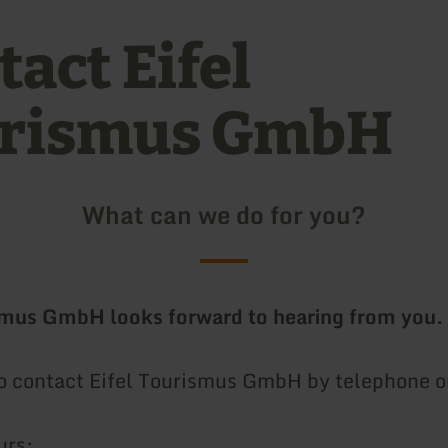
act Eifel
rismus GmbH
What can we do for you?
smus GmbH looks forward to hearing from you.
o contact Eifel Tourismus GmbH by telephone 
urs: