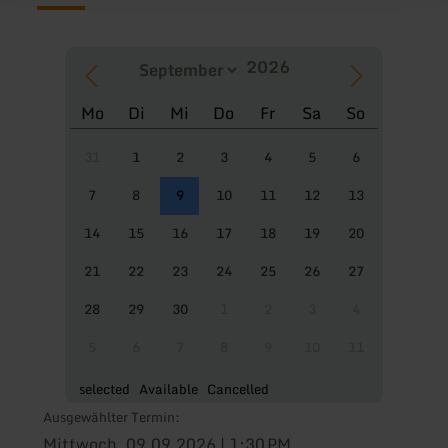
Mo
Di
Mi
Do
Fr
Sa
So
31
1
2
3
4
5
6
7
8
9
10
11
12
13
14
15
16
17
18
19
20
21
22
23
24
25
26
27
28
29
30
1
2
3
4
5
6
7
8
9
10
11
selected
Available
Cancelled
Ausgewählter Termin:
Mittwoch, 09.09.2026 | 1:30 PM