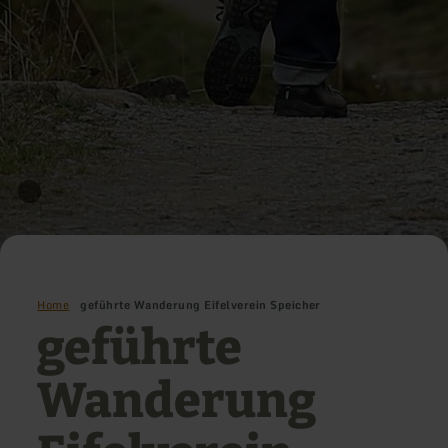
Home
geführte Wanderung Eifelverein Speicher
geführte
Wanderung