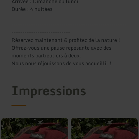
Arrivée : Dimanche ou lundi
Durée : 4 nuitées
-----------------------------------------------------
---------------------------
Réservez maintenant & profitez de la nature !
Offrez-vous une pause reposante avec des
moments particuliers à deux.
Nous nous réjouissons de vous accueillir !
Impressions