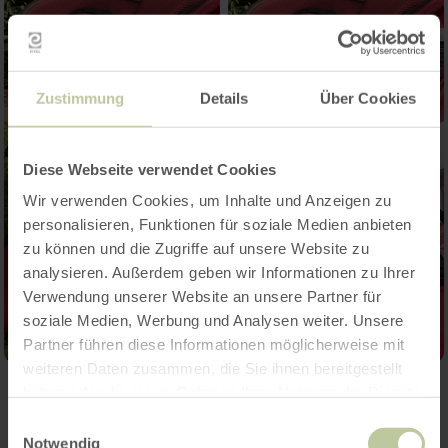
Zustimmung
Details
Über Cookies
Diese Webseite verwendet Cookies
Wir verwenden Cookies, um Inhalte und Anzeigen zu
personalisieren, Funktionen für soziale Medien anbieten
zu können und die Zugriffe auf unsere Website zu
analysieren. Außerdem geben wir Informationen zu Ihrer
Verwendung unserer Website an unsere Partner für
soziale Medien, Werbung und Analysen weiter. Unsere
Partner führen diese Informationen möglicherweise mit
weiteren Daten zusammen, die Sie ihnen bereitgestellt
haben oder die sie im Rahmen Ihrer Nutzung der Dienste
Plus
gesammelt haben.
Einwilligungsauswahl
Notwendig