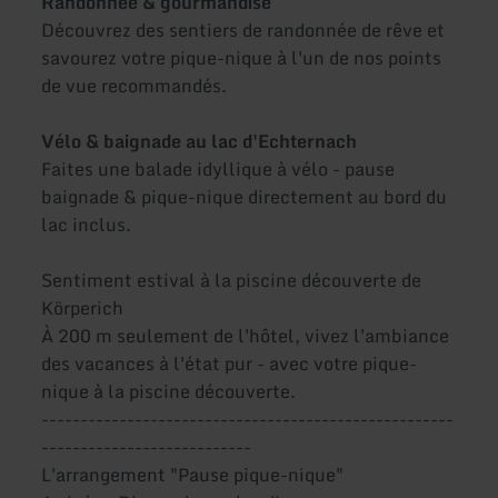
Randonnée & gourmandise
Découvrez des sentiers de randonnée de rêve et
savourez votre pique-nique à l'un de nos points
de vue recommandés.
Vélo & baignade au lac d'Echternach
Faites une balade idyllique à vélo - pause
baignade & pique-nique directement au bord du
lac inclus.
Sentiment estival à la piscine découverte de
Körperich
À 200 m seulement de l'hôtel, vivez l'ambiance
des vacances à l'état pur - avec votre pique-
nique à la piscine découverte.
-----------------------------------------------------
---------------------------
L'arrangement "Pause pique-nique"