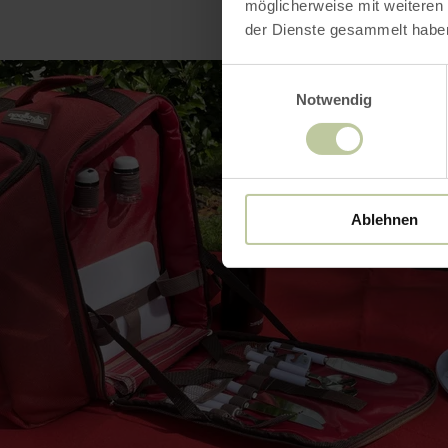
möglicherweise mit weiteren
der Dienste gesammelt habe
Einwilligungsauswahl
Notwendig
Ablehnen