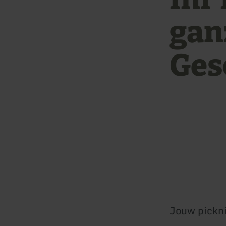
gan
Ges
Jouw picknic