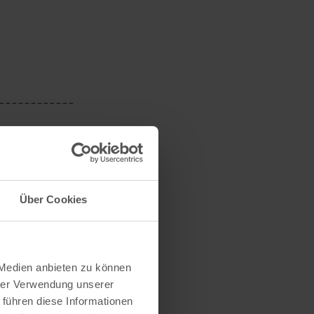
------------
n voor twee.
Über Cookies
 Medien anbieten zu können
hrer Verwendung unserer
 führen diese Informationen