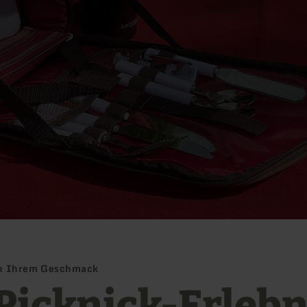
ach Ihrem Geschmack
 Picknick-Erlebn