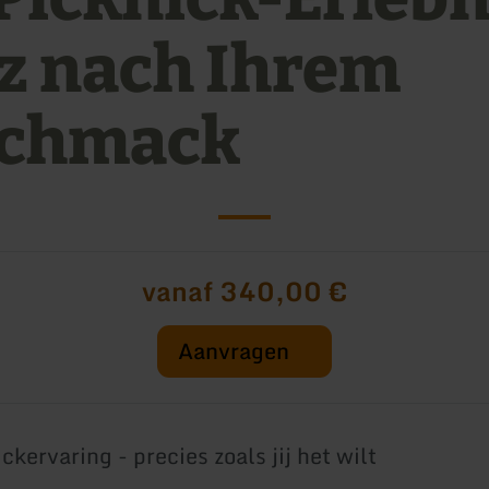
z nach Ihrem
chmack
vanaf 340,00 €
Aanvragen
kervaring - precies zoals jij het wilt