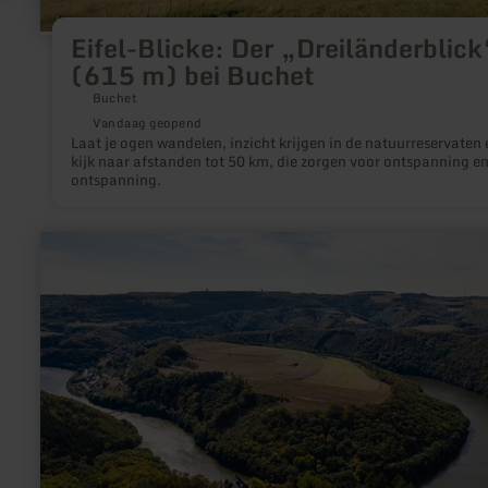
Eifel-Blicke: Der „Dreiländerblick
(615 m) bei Buchet
Buchet
Vandaag geopend
Laat je ogen wandelen, inzicht krijgen in de natuurreservaten 
kijk naar afstanden tot 50 km, die zorgen voor ontspanning e
ontspanning.
meer
informatie
over:
Kasteelruïne
Falkenstein