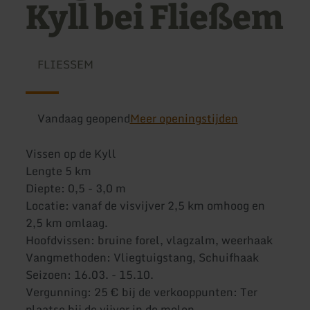
Kyll bei Fließem
FLIESSEM
Vandaag geopend
Meer openingstijden
Vissen op de Kyll
Lengte 5 km
Diepte: 0,5 - 3,0 m
Locatie: vanaf de visvijver 2,5 km omhoog en
2,5 km omlaag.
Hoofdvissen: bruine forel, vlagzalm, weerhaak
Vangmethoden: Vliegtuigstang, Schuifhaak
Seizoen: 16.03. - 15.10.
Vergunning: 25 € bij de verkooppunten: Ter
plaatse bij de vijver in de molen.