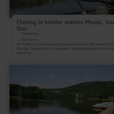
Fishing in border waters Mosel, Sa
Our
Wasserbillig
Open today
For fishing in the German and Luxembourg border waters of t
Moselle, Sauer and Our you need a valid fishing permit from t
age of 14.
learn
more
about:
Water
reservoir
Bitburg