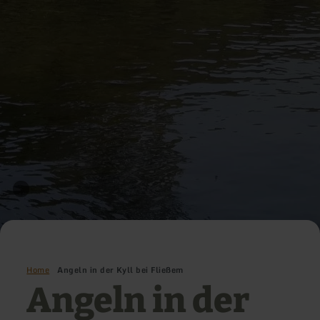
Home
Angeln in der Kyll bei Fließem
Angeln in der