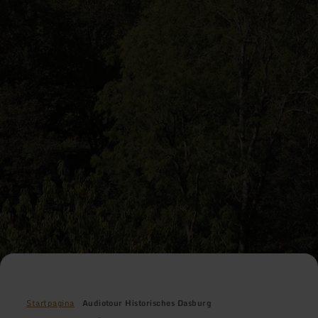
Startpagina
Audiotour Historisches Dasburg