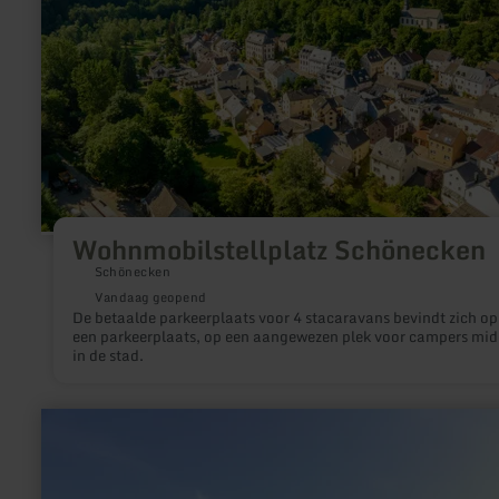
Wohnmobilstellplatz Schönecken
Schönecken
Vandaag geopend
De betaalde parkeerplaats voor 4 stacaravans bevindt zich op
een parkeerplaats, op een aangewezen plek voor campers mi
in de stad.
meer
informatie
over:
Duits-
Luxemburgse