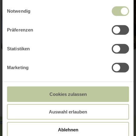
gesammelt haben.
Einwilligungsauswahl
Notwendig
Präferenzen
Statistiken
Galerij openen
Marketing
Contact
Cookies zulassen
Auswahl erlauben
Ablehnen