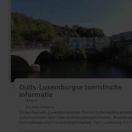
toeristische
informatie
Duits-Luxemburgse toeristische
informatie
Langsur
Vandaag geopend
In der Deutsch-Luxemburgischen Tourist-Information erhalte
Informationen über Übernachtungsmöglichkeiten, Wanderwe
Fahrradwege und Freizeitmöglichkeiten. Von Luxemburg bis T
und über die Eifel; zu Fuß mit dem Fahrrad oder mit Kanu. Wir